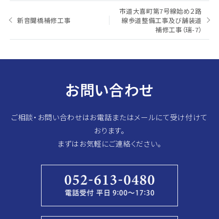
投
市道大喜町第7号線始め２路
稿
新音聞橋補修工事
線歩道整備工事及び舗装道
ナ
補修工事（瑞-7）
ビ
ゲ
ー
シ
ョ
ン
お問い合わせ
ご相談・お問い合わせはお電話またはメールにて受け付けて
おります。
まずはお気軽にご連絡ください。