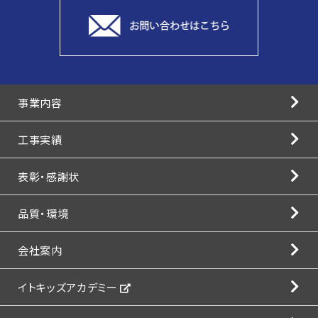
事業内容
工事実績
表彰・感謝状
品質・環境
会社案内
イトキッズアカデミー