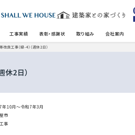
工事実績
表彰・感謝状
取り組み
会社案内
等改良工事（緑-4）（週休2日）
週休2日）
7年10月〜令和7年3月
屋市
工事