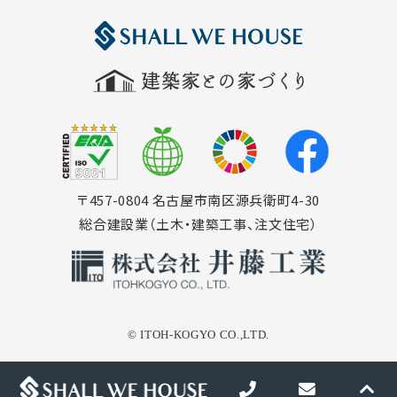
〒457-0804 名古屋市南区源兵衛町4-30
総合建設業（土木・建築工事、注文住宅）
©︎ ITOH-KOGYO CO.,LTD.