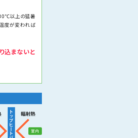
30℃以上の猛暑
感温度が変われば
取り込まないと