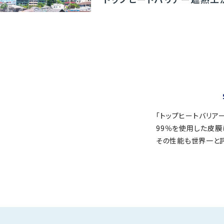
「トップヒートバリア
99％を使用した皮膜
その性能も世界一と