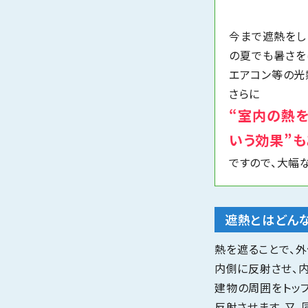
今まで遮熱をし
の夏でも暑さを
エアコン等の光
さらに
“室内の熱を
いう効果”も
ですので、大幅
遮熱とはどん
熱を遮ることで、
内側に反射させ、
建物の周囲をトッ
反射させます。又