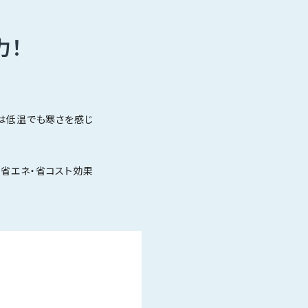
力！
場は低温でも寒さを感じ
省エネ・省コスト効果