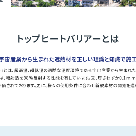
トップヒートバリアーとは
宇宙産業から生まれた遮熱材を
正しい理論と知識で施
ー」とは、超高温、超低温の過酷な温度環境である宇宙産業から生まれ
は、輻射熱を98%反射する性能を有しています。又、厚さわずか0.1ｍ
評価されております。更に、様々の使用条件に合わせ新規素材の開発を進