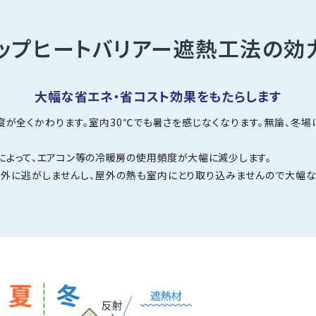
ップヒートバリアー
遮熱工法の効
大幅な省エネ・省コスト効果を
もたらします
が全くかわります。室内30℃でも暑さを感じなくなります。無論、冬
によって、エアコン等の冷暖房の使用頻度が大幅に減少します。
屋外に逃がしませんし、屋外の熱も室内にとり取り込みませんので大幅な