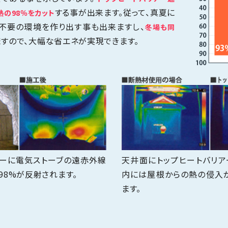
する事が出来ます。従って、真夏に
熱の98％をカット
ン不要の環境を作り出す事も出来ますし、
冬場も同
すので、大幅な省エネが実現できます。
アーに電気ストーブの遠赤外線
天井面にトップヒートバリア
98%が反射されます。
内には屋根からの熱の侵入
ます。